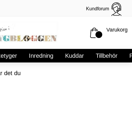
Kundforum
Varukorg
tetyger
Inredning
Kuddar
Tillbehör
P
r det du