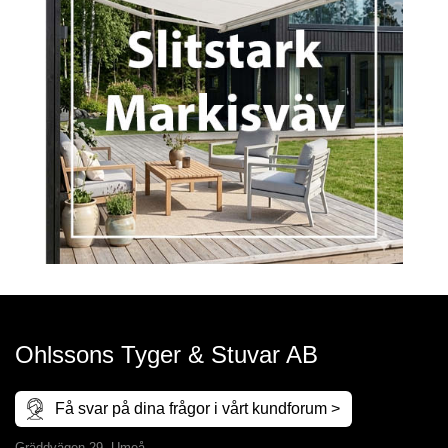
Ohlssons Tyger & Stuvar AB
Få svar på dina frågor i vårt kundforum >
Gräddvägen 29, Umeå