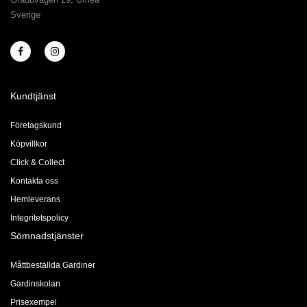
Sverige
Kundtjänst
Företagskund
Köpvillkor
Click & Collect
Kontakta oss
Hemleverans
Integritetspolicy
Sömnadstjänster
Måttbeställda Gardiner
Gardinskolan
Prisexempel