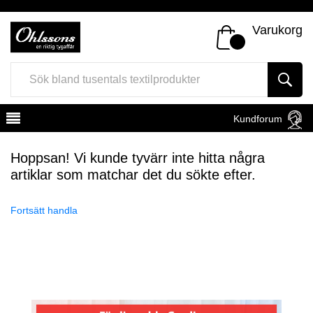
Varukorg
Kundforum
Hoppsan! Vi kunde tyvärr inte hitta några
artiklar som matchar det du sökte efter.
Fortsätt handla
Register
Sign In