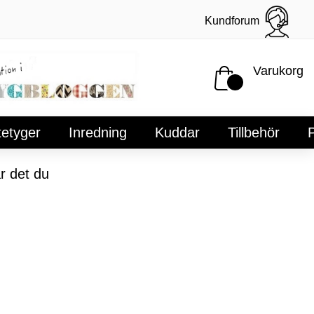
Kundforum
Varukorg
tetyger
Inredning
Kuddar
Tillbehör
P
r det du