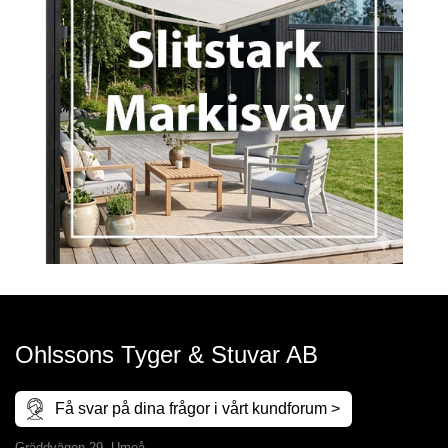
Ohlssons Tyger & Stuvar AB
Få svar på dina frågor i vårt kundforum >
Gräddvägen 29, Umeå