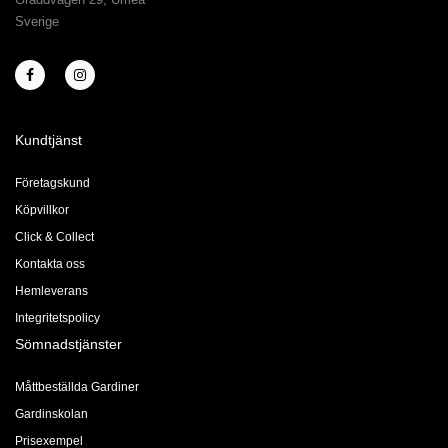
Sverige
Kundtjänst
Företagskund
Köpvillkor
Click & Collect
Kontakta oss
Hemleverans
Integritetspolicy
Sömnadstjänster
Måttbeställda Gardiner
Gardinskolan
Prisexempel