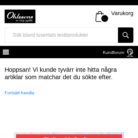
Varukorg
Kundforum
Hoppsan! Vi kunde tyvärr inte hitta några
artiklar som matchar det du sökte efter.
Fortsätt handla
Register
Sign In