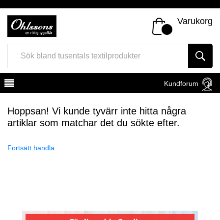
Varukorg
Kundforum
Hoppsan! Vi kunde tyvärr inte hitta några
artiklar som matchar det du sökte efter.
Fortsätt handla
Register
Sign In