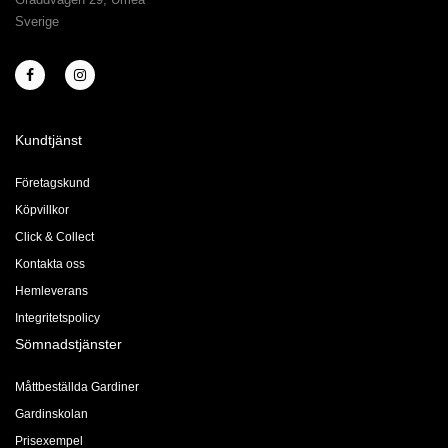
Sverige
Kundtjänst
Företagskund
Köpvillkor
Click & Collect
Kontakta oss
Hemleverans
Integritetspolicy
Sömnadstjänster
Måttbeställda Gardiner
Gardinskolan
Prisexempel