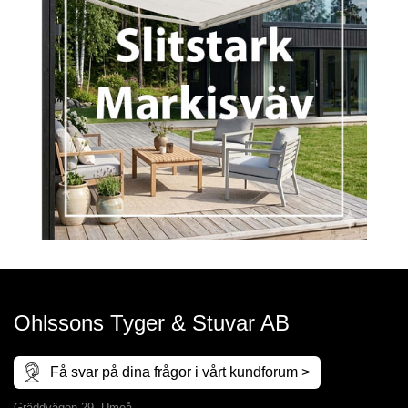
Ohlssons Tyger & Stuvar AB
Få svar på dina frågor i vårt kundforum >
Gräddvägen 29, Umeå