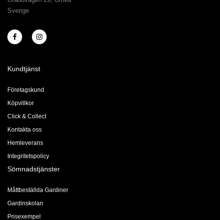
Sverige
Kundtjänst
Företagskund
Köpvillkor
Click & Collect
Kontakta oss
Hemleverans
Integritetspolicy
Sömnadstjänster
Måttbeställda Gardiner
Gardinskolan
Prisexempel