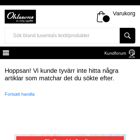
Varukorg
Kundforum
Hoppsan! Vi kunde tyvärr inte hitta några
artiklar som matchar det du sökte efter.
Fortsätt handla
Register
Sign In