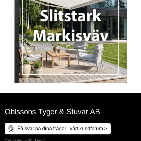
Ohlssons Tyger & Stuvar AB
Få svar på dina frågor i vårt kundforum >
Gräddvägen 29, Umeå