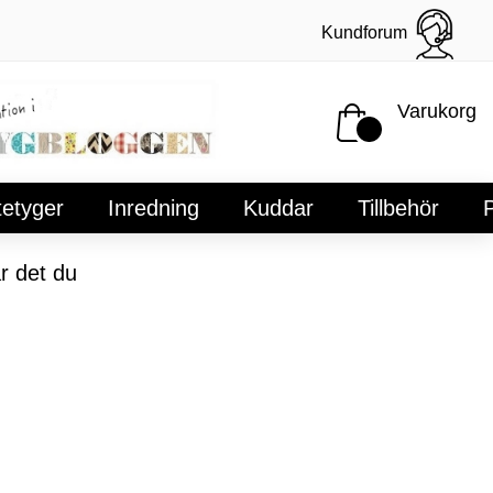
Kundforum
Varukorg
tetyger
Inredning
Kuddar
Tillbehör
P
r det du