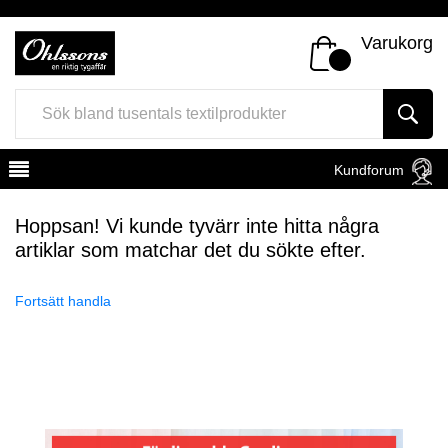
Varukorg
Kundforum
Hoppsan! Vi kunde tyvärr inte hitta några
artiklar som matchar det du sökte efter.
Fortsätt handla
Register
Sign In