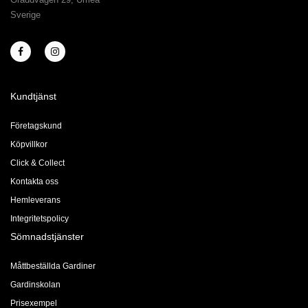
Sverige
Kundtjänst
Företagskund
Köpvillkor
Click & Collect
Kontakta oss
Hemleverans
Integritetspolicy
Sömnadstjänster
Måttbeställda Gardiner
Gardinskolan
Prisexempel