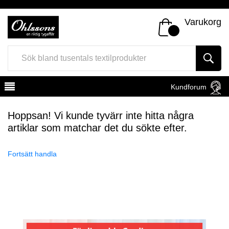
Varukorg
Kundforum
Hoppsan! Vi kunde tyvärr inte hitta några
artiklar som matchar det du sökte efter.
Fortsätt handla
Register
Sign In