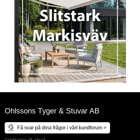
Ohlssons Tyger & Stuvar AB
Få svar på dina frågor i vårt kundforum >
Gräddvägen 29, Umeå