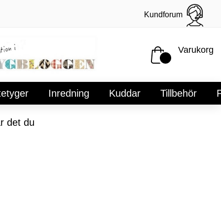
Kundforum
Varukorg
tetyger
Inredning
Kuddar
Tillbehör
P
r det du