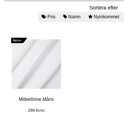
Sortera efter
Pris
Namn
Nyinkommet
Möbellinne Måns
299 Kr/m