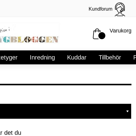
Kundforum
Varukorg
tetyger
Inredning
Kuddar
Tillbehör
P
r det du