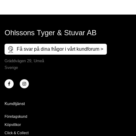
Ohlssons Tyger & Stuvar AB
Få svar på dina frågor i vårt kundforum >
Gräddvägen 29, Umeå
Sverige
Kundtjänst
Företagskund
Köpvillkor
Click & Collect