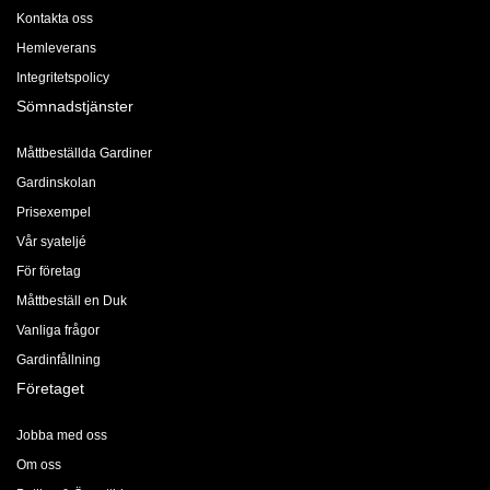
Kontakta oss
Hemleverans
Integritetspolicy
Sömnadstjänster
Måttbeställda Gardiner
Gardinskolan
Prisexempel
Vår syateljé
För företag
Måttbeställ en Duk
Vanliga frågor
Gardinfållning
Företaget
Jobba med oss
Om oss