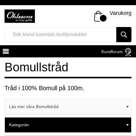
Varukorg
Kundforum
Bomullstråd
Tråd i 100% Bomull på 100m.
Register
Sign In
Läs mer våra Bomullstråd
Kategorier