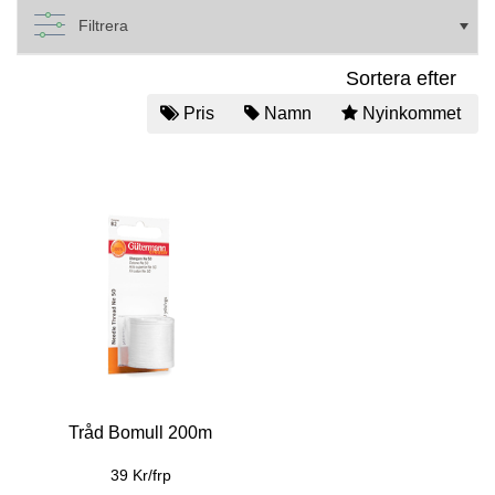
Filtrera
Sortera efter
Pris
Namn
Nyinkommet
Tråd Bomull 200m
39 Kr/frp