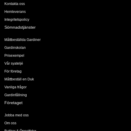
Kontakta oss
Hemleverans
Integritetspolicy
Sömnadstjänster
Måttbeställda Gardiner
Gardinskolan
Prisexempel
Vår syateljé
För företag
Måttbeställ en Duk
Vanliga frågor
Gardinfållning
Företaget
Jobba med oss
Om oss