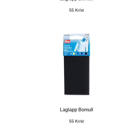
55 Kr/st
Laglapp Bomull
55 Kr/st