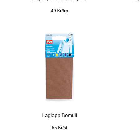
49 Kr/frp
Laglapp Bomull
55 Kr/st