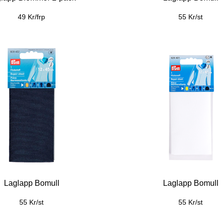
49 Kr/frp
55 Kr/st
Laglapp Bomull
Laglapp Bomull
55 Kr/st
55 Kr/st