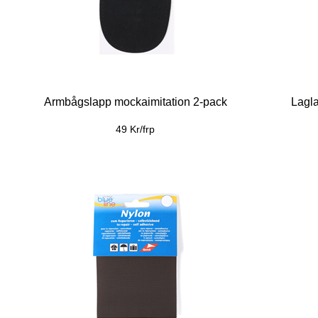
Armbågslapp mockaimitation 2-pack
Lagla
49 Kr/frp