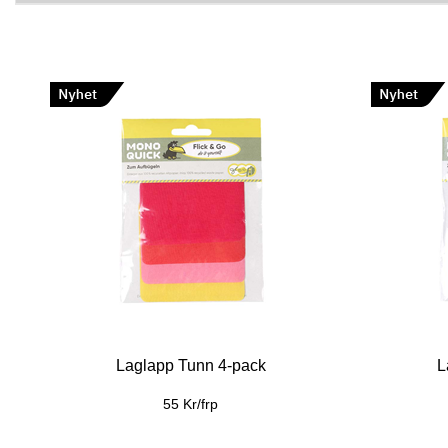
Laglapp Tunn 4-pack
L
55 Kr/frp