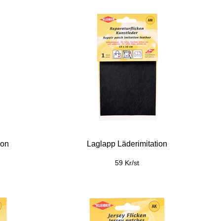
ion
Laglapp Läderimitation
59 Kr/st