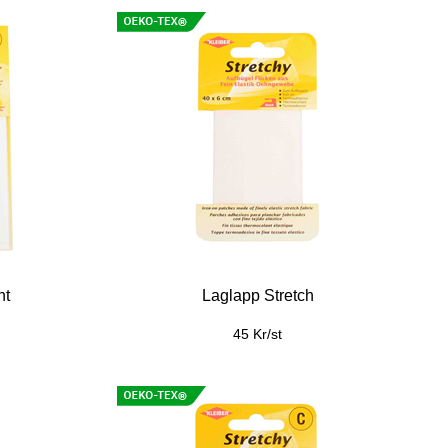
nt
Laglapp Stretch
45 Kr/st