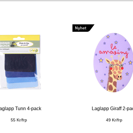
aglapp Tunn 4-pack
Laglapp Giraff 2-pa
55 Kr/frp
49 Kr/frp