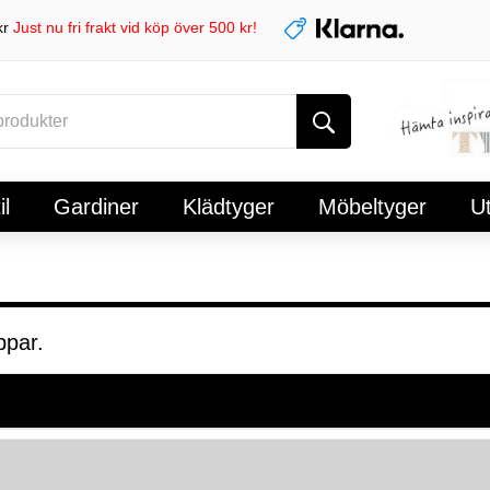
kr
Just nu fri frakt vid köp över 500 kr!
l
Gardiner
Klädtyger
Möbeltyger
U
ppar.