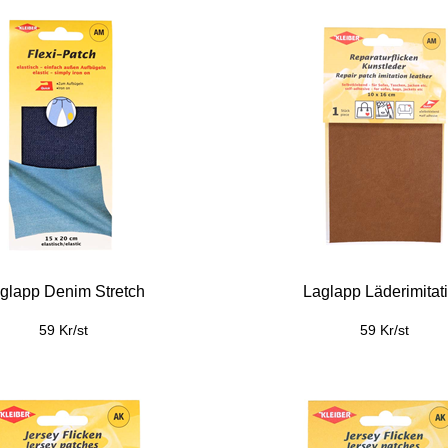
glapp Denim Stretch
Laglapp Läderimitat
59 Kr/st
59 Kr/st