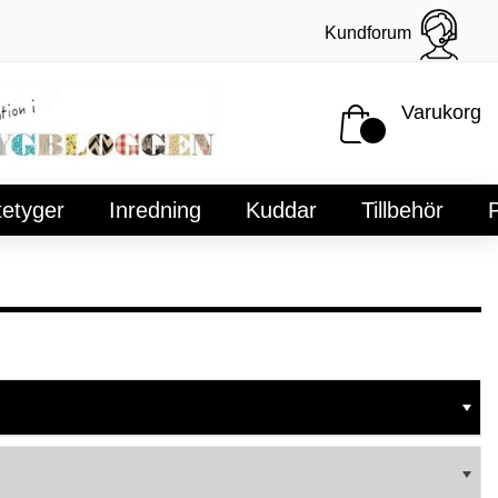
Kundforum
Varukorg
tetyger
Inredning
Kuddar
Tillbehör
P