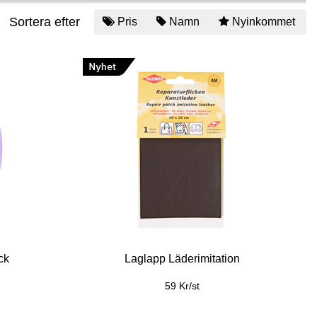
Sortera efter
Pris
Namn
Nyinkommet
ck
Laglapp Läderimitation
59 Kr/st