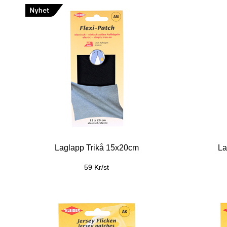
Laglapp Trikå 15x20cm
La
59 Kr/st