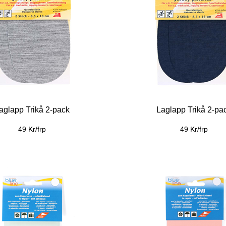
aglapp Trikå 2-pack
Laglapp Trikå 2-pa
49 Kr/frp
49 Kr/frp