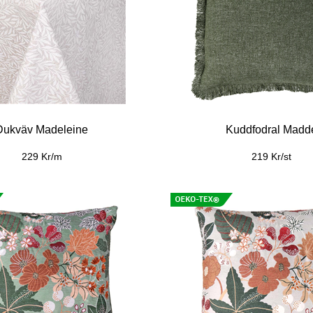
nredningstyg Laura
Inredningstyg Lau
159 Kr/m
159 Kr/m