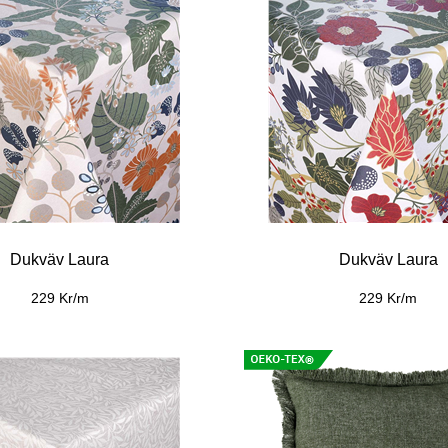
Kuddfodral Laura
Kuddfodral Laur
279 Kr/st
279 Kr/st