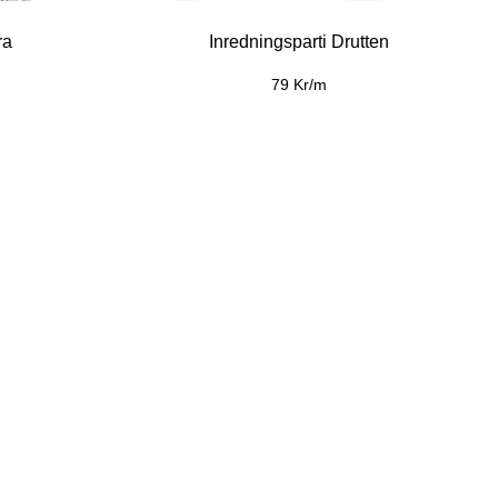
ge
Vaxduk Thea
79 Kr/m
49 Kr/m