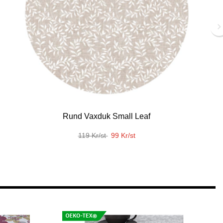
e
Kuddfodral Madde
219 Kr/st