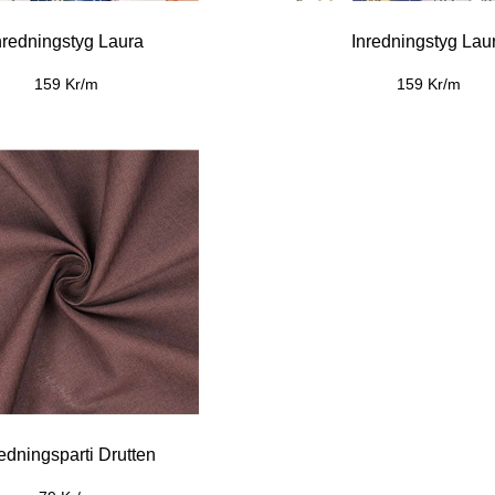
Vaxduk Prästkrage
Vaxduk Prästkra
79 Kr/m
49 Kr/m
79 Kr/m
49 Kr/m