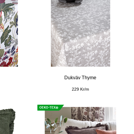
a
Inredningstyg Laura
159 Kr/m