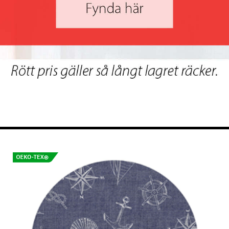
Dukväv Laura
Dukväv Laura
229 Kr/m
229 Kr/m