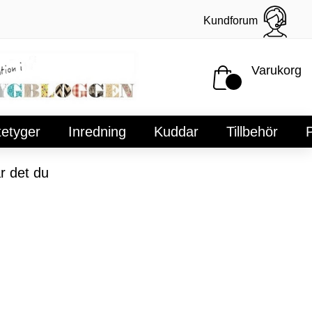
Kundforum
Varukorg
tetyger
Inredning
Kuddar
Tillbehör
P
r det du