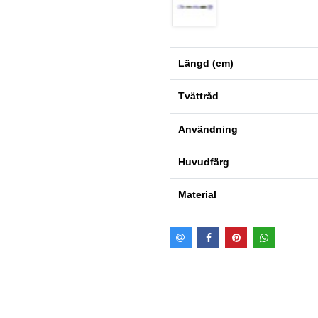
Längd (cm)
Tvättråd
Användning
Huvudfärg
Material