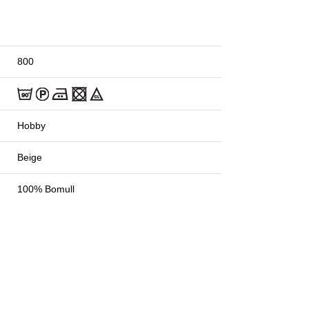
800
Hobby
Beige
100% Bomull