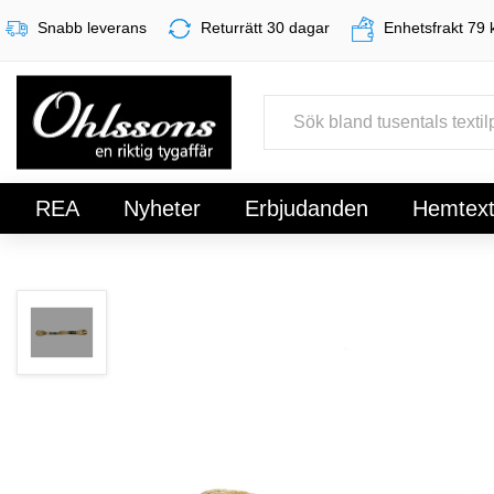
Snabb leverans
Returrätt 30 dagar
Enhetsfrakt 79 
REA
Nyheter
Erbjudanden
Hemtexti
Register
Sign In