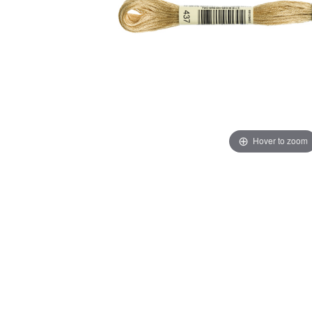
Hover to zoom