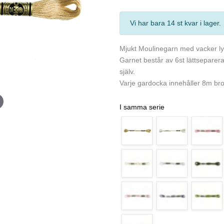
Vi har bara 14 st kvar i lager
Mjukt Moulinegarn med vacker ly
Garnet består av 6st lättseparera
själv.
Varje gardocka innehåller 8m bro
I samma serie