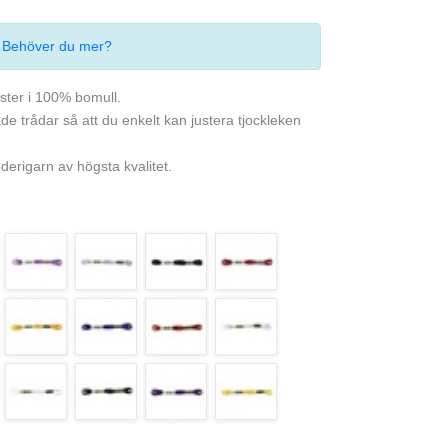
.
Behöver du mer?
ster i 100% bomull.
de trådar så att du enkelt kan justera tjockleken
derigarn av högsta kvalitet.