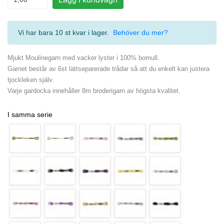
Vi har bara 10 st kvar i lager
.
Behöver du mer?
Mjukt Moulinegarn med vacker lyster i 100% bomull.
Garnet består av 6st lättseparerade trådar så att du enkelt kan justera
tjockleken själv.
Varje gardocka innehåller 8m broderigarn av högsta kvalitet.
I samma serie