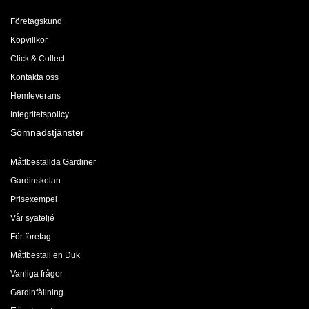
Företagskund
Köpvillkor
Click & Collect
Kontakta oss
Hemleverans
Integritetspolicy
Sömnadstjänster
Måttbeställda Gardiner
Gardinskolan
Prisexempel
Vår syateljé
För företag
Måttbeställ en Duk
Vanliga frågor
Gardinfållning