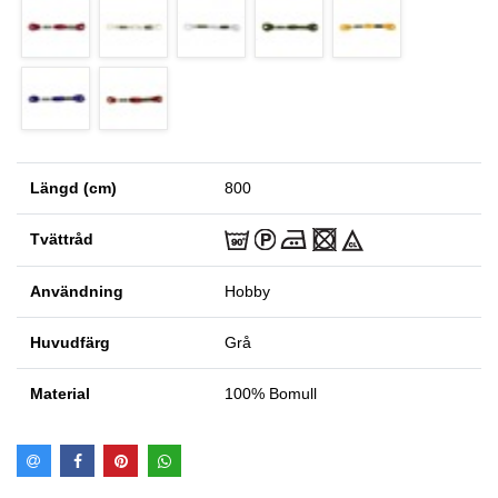
Längd (cm)
800
Tvättråd
Användning
Hobby
Huvudfärg
Grå
Material
100% Bomull