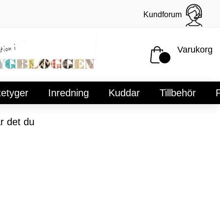
Kundforum
Varukorg
tetyger
Inredning
Kuddar
Tillbehör
P
r det du