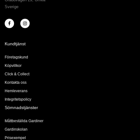
Sverige
Kundtjänst
Företagskund
Köpvillkor
Click & Collect
Kontakta oss
Hemleverans
Integritetspolicy
Sömnadstjänster
Måttbeställda Gardiner
Gardinskolan
Prisexempel