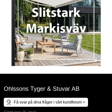
Ohlssons Tyger & Stuvar AB
Få svar på dina frågor i vårt kundforum >
Gräddvägen 29, Umeå