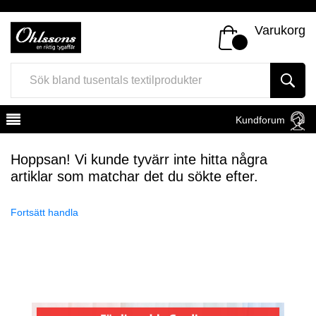
Varukorg
Kundforum
Hoppsan! Vi kunde tyvärr inte hitta några
artiklar som matchar det du sökte efter.
Fortsätt handla
Register
Sign In