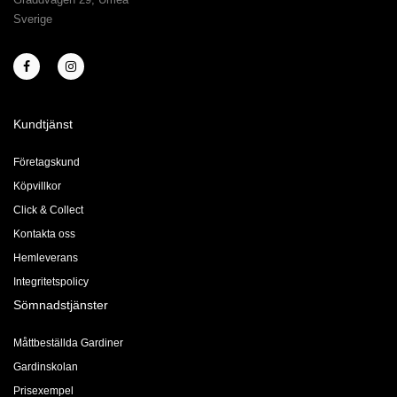
Sverige
Kundtjänst
Företagskund
Köpvillkor
Click & Collect
Kontakta oss
Hemleverans
Integritetspolicy
Sömnadstjänster
Måttbeställda Gardiner
Gardinskolan
Prisexempel