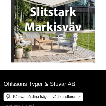
Ohlssons Tyger & Stuvar AB
Få svar på dina frågor i vårt kundforum >
Gräddvägen 29, Umeå