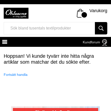
Varukorg
Kundforum
Hoppsan! Vi kunde tyvärr inte hitta några
artiklar som matchar det du sökte efter.
Fortsätt handla
Register
Sign In