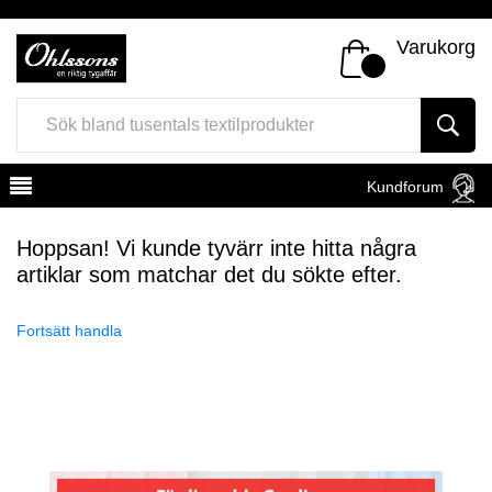
Varukorg
Kundforum
Hoppsan! Vi kunde tyvärr inte hitta några
artiklar som matchar det du sökte efter.
Fortsätt handla
Register
Sign In