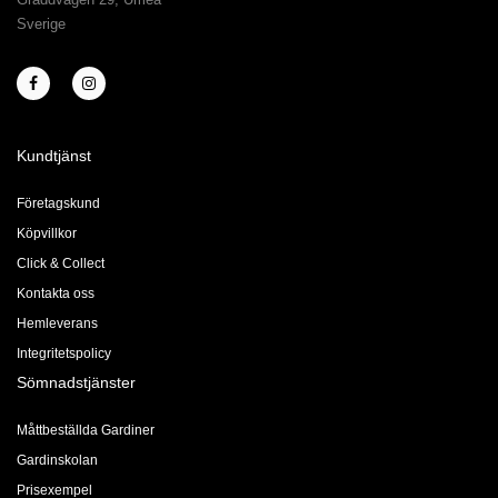
Sverige
Kundtjänst
Företagskund
Köpvillkor
Click & Collect
Kontakta oss
Hemleverans
Integritetspolicy
Sömnadstjänster
Måttbeställda Gardiner
Gardinskolan
Prisexempel