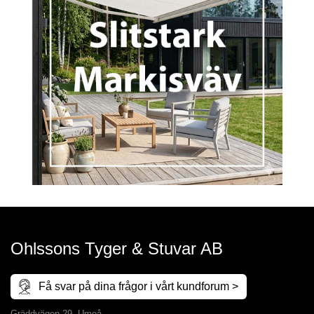
Ohlssons Tyger & Stuvar AB
Få svar på dina frågor i vårt kundforum >
Gräddvägen 29, Umeå