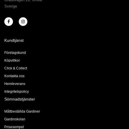
Sverige
Kundtjänst
Företagskund
Köpvillkor
Click & Collect
Kontakta oss
Hemleverans
Integritetspolicy
Sömnadstjänster
Måttbeställda Gardiner
Gardinskolan
Prisexempel