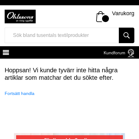
Varukorg
Kundforum
Hoppsan! Vi kunde tyvärr inte hitta några
artiklar som matchar det du sökte efter.
Fortsätt handla
Register
Sign In