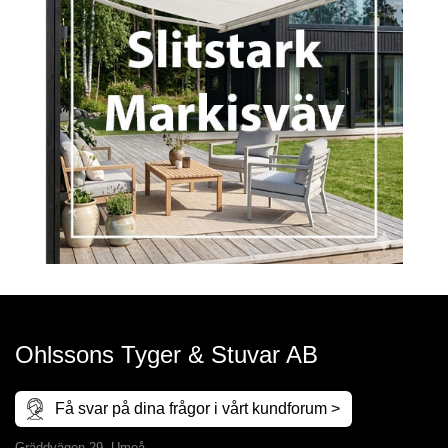
Ohlssons Tyger & Stuvar AB
Få svar på dina frågor i vårt kundforum >
Gräddvägen 29, Umeå