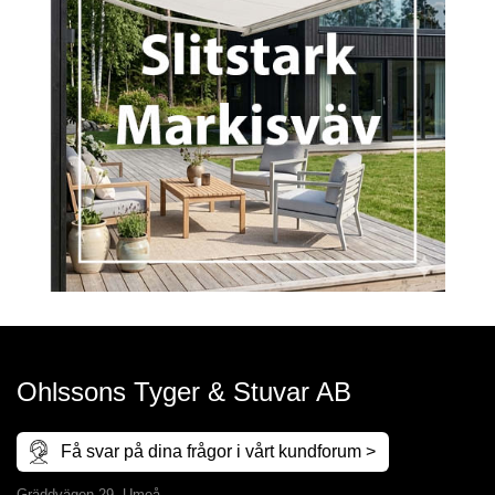
Ohlssons Tyger & Stuvar AB
Få svar på dina frågor i vårt kundforum >
Gräddvägen 29, Umeå