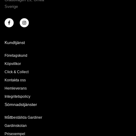
Sverige
Kundtjänst
Företagskund
Köpvillkor
Click & Collect
Kontakta oss
Hemleverans
Integritetspolicy
Sömnadstjänster
Måttbeställda Gardiner
Gardinskolan
Prisexempel