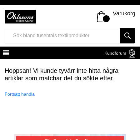
Varukorg
Kundforum
Hoppsan! Vi kunde tyvärr inte hitta några
artiklar som matchar det du sökte efter.
Fortsätt handla
Register
Sign In