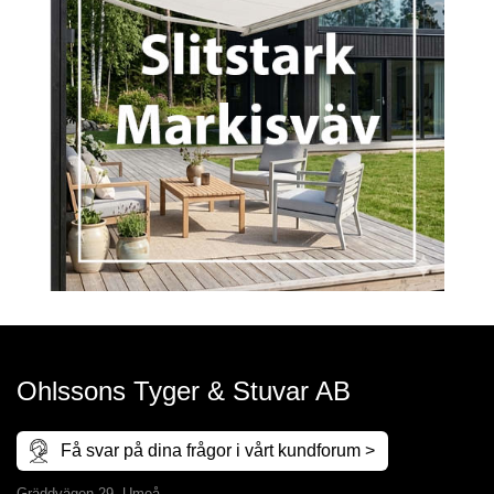
Ohlssons Tyger & Stuvar AB
Få svar på dina frågor i vårt kundforum >
Gräddvägen 29, Umeå