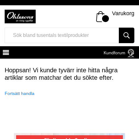
Varukorg
Kundforum
Hoppsan! Vi kunde tyvärr inte hitta några
artiklar som matchar det du sökte efter.
Fortsätt handla
Register
Sign In