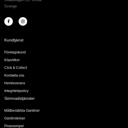
Sverige
Kundtjänst
Företagskund
Köpvillkor
Click & Collect
Kontakta oss
Hemleverans
Integritetspolicy
Sömnadstjänster
Måttbeställda Gardiner
Gardinskolan
Prisexempel