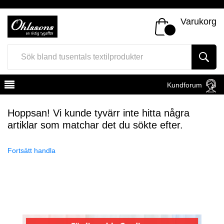
Varukorg
Kundforum
Hoppsan! Vi kunde tyvärr inte hitta några
artiklar som matchar det du sökte efter.
Fortsätt handla
Register
Sign In