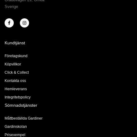
Sverige
Kundtjänst
Företagskund
Köpvillkor
Click & Collect
Kontakta oss
Hemleverans
Integritetspolicy
Sömnadstjänster
Måttbeställda Gardiner
Gardinskolan
Prisexempel