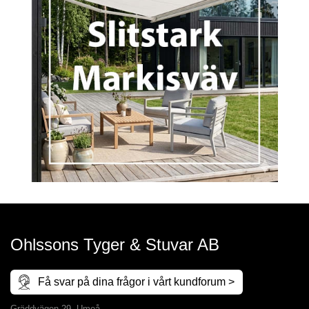
Ohlssons Tyger & Stuvar AB
Få svar på dina frågor i vårt kundforum >
Gräddvägen 29, Umeå