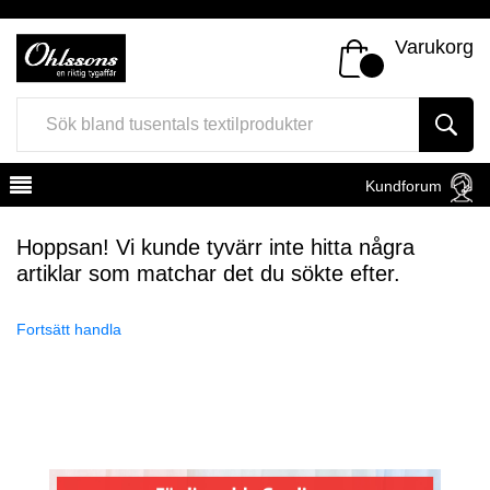
Varukorg
Kundforum
Hoppsan! Vi kunde tyvärr inte hitta några
artiklar som matchar det du sökte efter.
Fortsätt handla
Register
Sign In