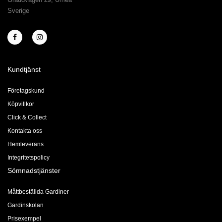
Sverige
Kundtjänst
Företagskund
Köpvillkor
Click & Collect
Kontakta oss
Hemleverans
Integritetspolicy
Sömnadstjänster
Måttbeställda Gardiner
Gardinskolan
Prisexempel