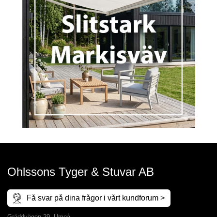
Ohlssons Tyger & Stuvar AB
Få svar på dina frågor i vårt kundforum >
Gräddvägen 29, Umeå