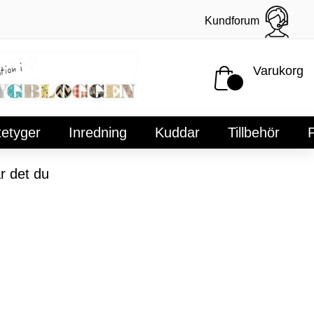
Kundforum
Varukorg
tetyger
Inredning
Kuddar
Tillbehör
P
r det du