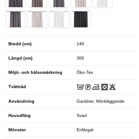
Bredd (cm)
140
Längd (cm)
300
Miljö- och hälsomärkning
Öko-Tex
Tvättråd
Användning
Gardiner, Mörkläggande
Huvudfärg
Svart
Mönster
Enfärgat