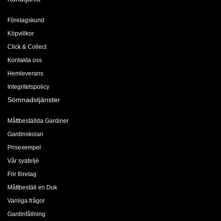
Företagskund
Köpvillkor
Click & Collect
Kontakta oss
Hemleverans
Integritetspolicy
Sömnadstjänster
Måttbeställda Gardiner
Gardinskolan
Prisexempel
Vår syateljé
För företag
Måttbeställ en Duk
Vanliga frågor
Gardinfållning