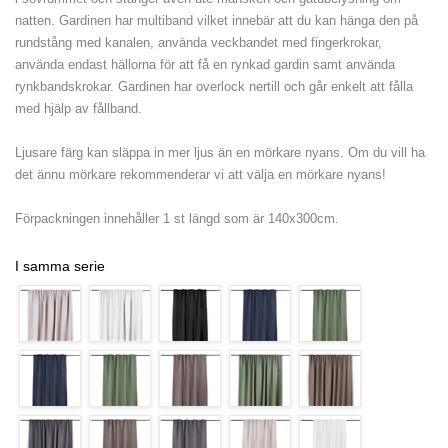
natten. Gardinen har multiband vilket innebär att du kan hänga den på
rundstång med kanalen, använda veckbandet med fingerkrokar,
använda endast hällorna för att få en rynkad gardin samt använda
rynkbandskrokar. Gardinen har overlock nertill och går enkelt att fålla
med hjälp av fållband.
Ljusare färg kan släppa in mer ljus än en mörkare nyans. Om du vill ha
det ännu mörkare rekommenderar vi att välja en mörkare nyans!
Förpackningen innehåller 1 st längd som är 140x300cm.
I samma serie