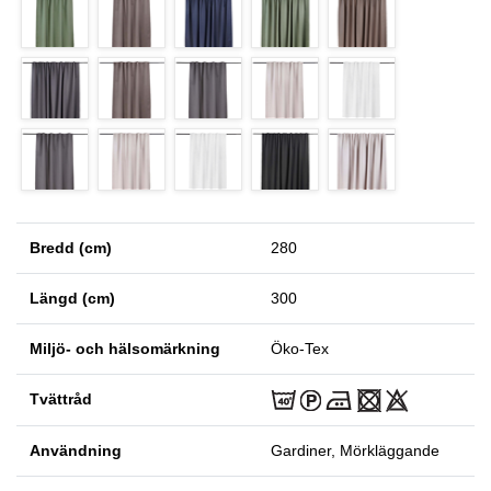
Bredd (cm)
280
Längd (cm)
300
Miljö- och hälsomärkning
Öko-Tex
Tvättråd
Användning
Gardiner, Mörkläggande