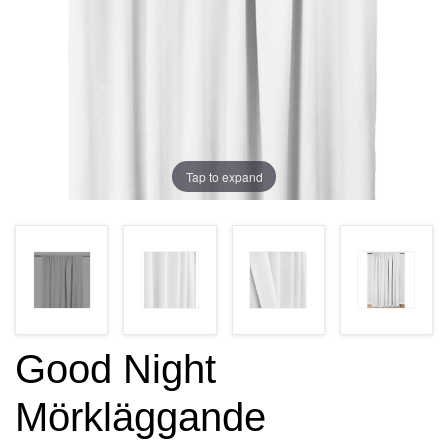
Tap to expand
Good Night
Mörkläggande