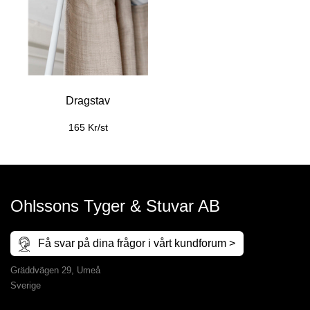
Dragstav
165 Kr/st
Ohlssons Tyger & Stuvar AB
Få svar på dina frågor i vårt kundforum >
Gräddvägen 29, Umeå
Sverige