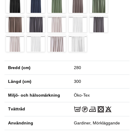
Bredd (cm)
280
Längd (cm)
300
Miljö- och hälsomärkning
Öko-Tex
Tvättråd
Användning
Gardiner, Mörkläggande