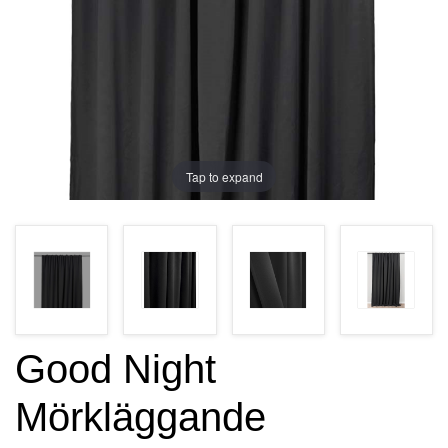
Tap to expand
Good Night
Mörkläggande