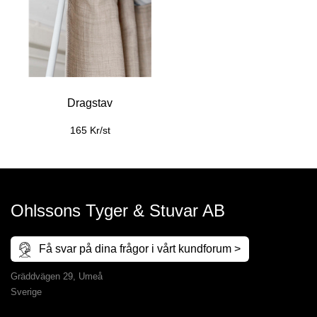
Dragstav
165 Kr/st
Ohlssons Tyger & Stuvar AB
Få svar på dina frågor i vårt kundforum >
Gräddvägen 29, Umeå
Sverige