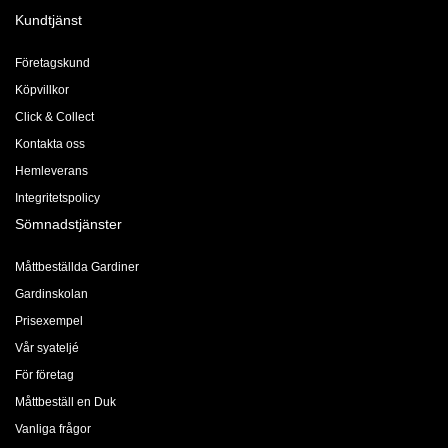
Kundtjänst
Företagskund
Köpvillkor
Click & Collect
Kontakta oss
Hemleverans
Integritetspolicy
Sömnadstjänster
Måttbeställda Gardiner
Gardinskolan
Prisexempel
Vår syateljé
För företag
Måttbeställ en Duk
Vanliga frågor