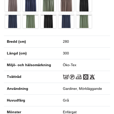
Bredd (cm)
280
Längd (cm)
300
Miljö- och hälsomärkning
Öko-Tex
Tvättråd
Användning
Gardiner, Mörkläggande
Huvudfärg
Grå
Mönster
Enfärgat