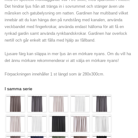
Det hindrar ljus från att tränga in i sovrummet och stänger även ute
månsken och gatubelysning om natten. Gardinen har multiband vilket
innebär att du kan hänga den på rundstång med kanalen, använda
veckbandet med fingerkrokar, använda endast hällorna för att få en
rynkad gardin samt använda rynkbandskrokar. Gardinen har overlock
nertill och går enkelt att fålla med hjälp av fållband.
Ljusare färg kan släppa in mer ljus än en mörkare nyans. Om du vill ha
det ännu mörkare rekommenderar vi att välja en mörkare nyans!
Förpackningen innehåller 1 st längd som är 280x300cm.
I samma serie