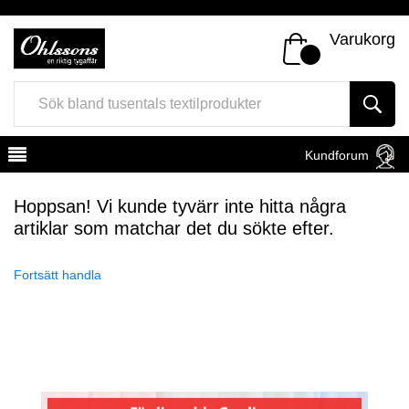
Varukorg
Kundforum
Hoppsan! Vi kunde tyvärr inte hitta några
artiklar som matchar det du sökte efter.
Fortsätt handla
Register
Sign In