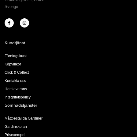
Sverige
Kundtjänst
Företagskund
Köpvillkor
Click & Collect
Kontakta oss
Hemleverans
Integritetspolicy
Sömnadstjänster
Måttbeställda Gardiner
Gardinskolan
Prisexempel