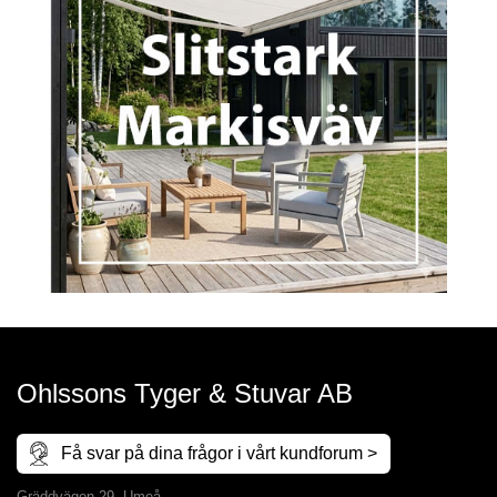
Ohlssons Tyger & Stuvar AB
Få svar på dina frågor i vårt kundforum >
Gräddvägen 29, Umeå