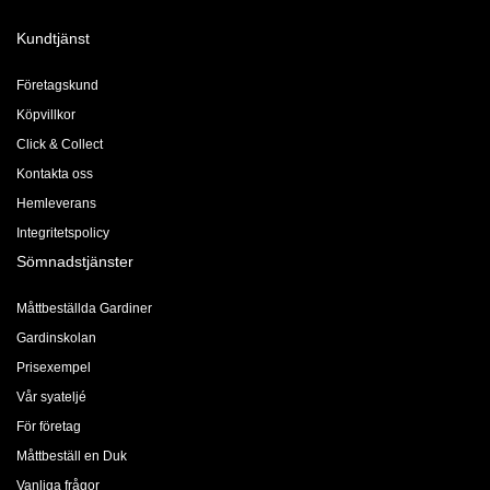
Kundtjänst
Företagskund
Köpvillkor
Click & Collect
Kontakta oss
Hemleverans
Integritetspolicy
Sömnadstjänster
Måttbeställda Gardiner
Gardinskolan
Prisexempel
Vår syateljé
För företag
Måttbeställ en Duk
Vanliga frågor