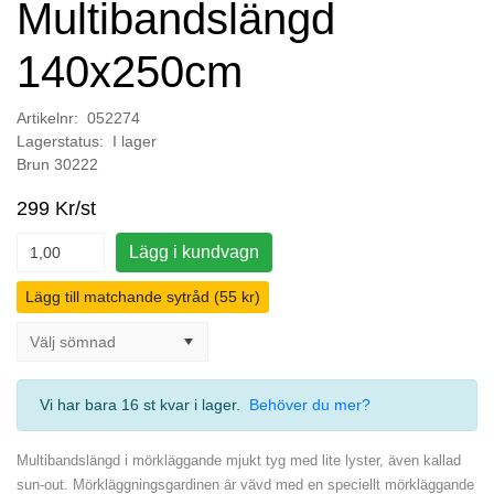
Multibandslängd
140x250cm
Artikelnr: 052274
Lagerstatus: I lager
Brun 30222
299 Kr/st
Lägg i kundvagn
Lägg till matchande sytråd (55 kr)
Vi har bara 16 st kvar i lager
.
Behöver du mer?
Multibandslängd i mörkläggande mjukt tyg med lite lyster, även kallad
sun-out. Mörkläggningsgardinen är vävd med en speciellt mörkläggande