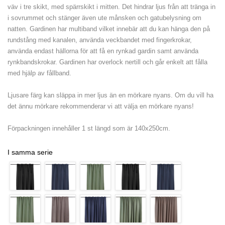
väv i tre skikt, med spärrskikt i mitten. Det hindrar ljus från att tränga in
i sovrummet och stänger även ute månsken och gatubelysning om
natten. Gardinen har multiband vilket innebär att du kan hänga den på
rundstång med kanalen, använda veckbandet med fingerkrokar,
använda endast hällorna för att få en rynkad gardin samt använda
rynkbandskrokar. Gardinen har overlock nertill och går enkelt att fålla
med hjälp av fållband.
Ljusare färg kan släppa in mer ljus än en mörkare nyans. Om du vill ha
det ännu mörkare rekommenderar vi att välja en mörkare nyans!
Förpackningen innehåller 1 st längd som är 140x250cm.
I samma serie