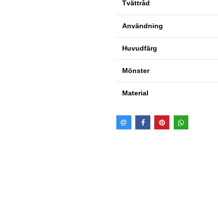
Tvättråd
Användning
Huvudfärg
Mönster
Material