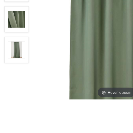
Hover to zoom