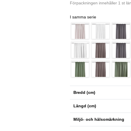
Förpackningen innehåller 1 st l
I samma serie
Bredd (cm)
Längd (cm)
Miljö- och hälsomärkning