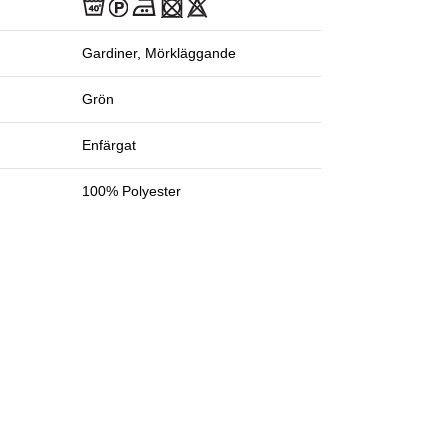
Gardiner, Mörkläggande
Grön
Enfärgat
100% Polyester