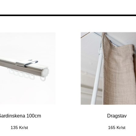
Gardinskena 100cm
Dragstav
135 Kr/st
165 Kr/st