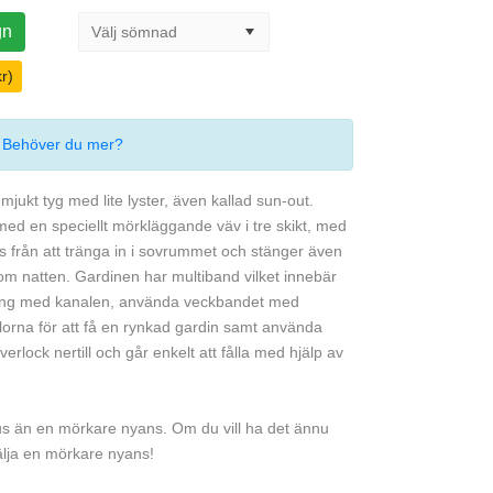
gn
r)
.
Behöver du mer?
ukt tyg med lite lyster, även kallad sun-out.
ed en speciellt mörkläggande väv i tre skikt, med
jus från att tränga in i sovrummet och stänger även
m natten. Gardinen har multiband vilket innebär
tång med kanalen, använda veckbandet med
lorna för att få en rynkad gardin samt använda
rlock nertill och går enkelt att fålla med hjälp av
jus än en mörkare nyans. Om du vill ha det ännu
lja en mörkare nyans!