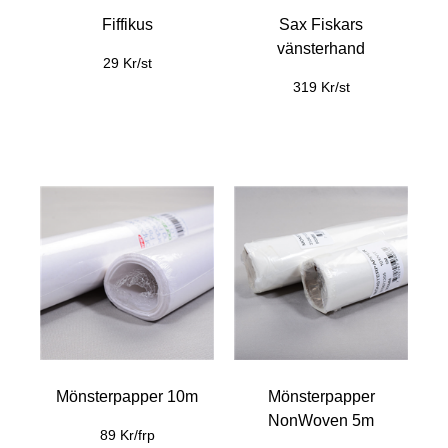
Fiffikus
Sax Fiskars
vänsterhand
29 Kr/st
319 Kr/st
Mönsterpapper 10m
Mönsterpapper
NonWoven 5m
89 Kr/frp