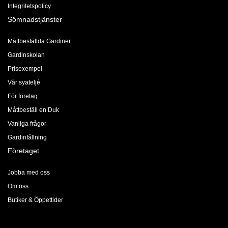
Integritetspolicy
Sömnadstjänster
Måttbeställda Gardiner
Gardinskolan
Prisexempel
Vår syateljé
För företag
Måttbeställ en Duk
Vanliga frågor
Gardinfållning
Företaget
Jobba med oss
Om oss
Butiker & Öppettider