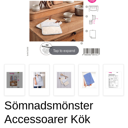
Tap to expand
Sömnadsmönster
Accessoarer Kök