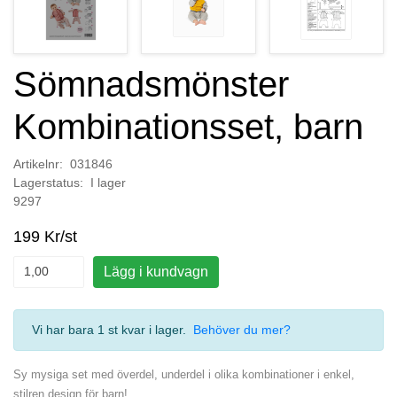
Sömnadsmönster
Kombinationsset, barn
Artikelnr: 031846
Lagerstatus: I lager
9297
199 Kr/st
Lägg i kundvagn
Vi har bara 1 st kvar i lager
.
Behöver du mer?
Sy mysiga set med överdel, underdel i olika kombinationer i enkel,
stilren design för barn!