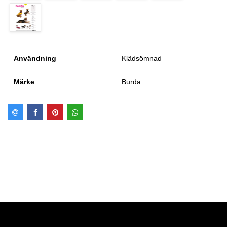
Användning
Klädsömnad
Märke
Burda