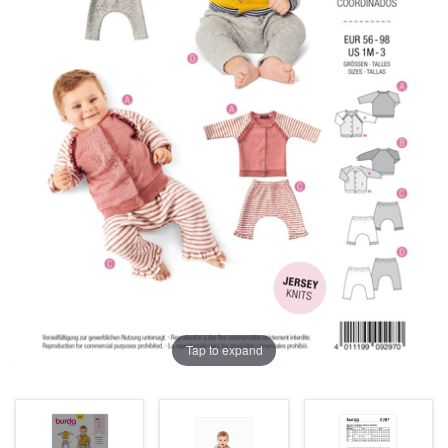
Tap to expand