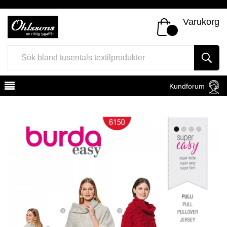
Varukorg
Kundforum
Register
Sign In