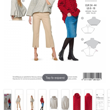
Tap to expand