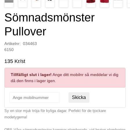
Sömnadsmönster
Pullover
Artikelnr: 034463
6150
135 Kr/st
Tillfälligt slut i lager!
Ange ditt mobilnr så meddelar vi dig
då den finns i lager igen.
Skicka
Sy en stor mjuk tröja för kyliga dagar. Perfekt för de tjockare
modetygerna!
OBS Våra sömnadsmönster kommer plomberade, vid bruten plombering