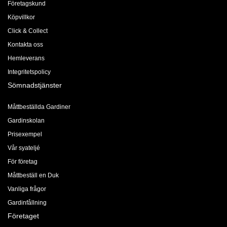
Företagskund
Köpvillkor
Click & Collect
Kontakta oss
Hemleverans
Integritetspolicy
Sömnadstjänster
Måttbeställda Gardiner
Gardinskolan
Prisexempel
Vår syateljé
För företag
Måttbeställ en Duk
Vanliga frågor
Gardinfållning
Företaget