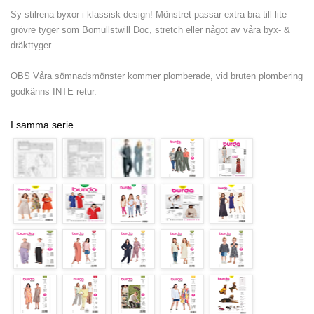
Sy stilrena byxor i klassisk design! Mönstret passar extra bra till lite
grövre tyger som Bomullstwill Doc, stretch eller något av våra byx- &
dräkttyger.
OBS Våra sömnadsmönster kommer plomberade, vid bruten plombering
godkänns INTE retur.
I samma serie