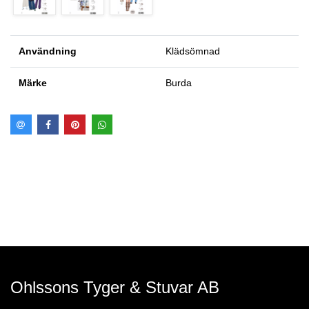
Användning
Klädsömnad
Märke
Burda
Ohlssons Tyger & Stuvar AB