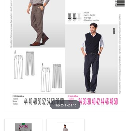
Tap to expand