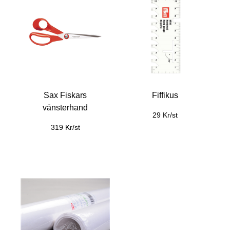
Sax Fiskars
Fiffikus
vänsterhand
29 Kr/st
319 Kr/st