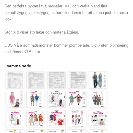
Den perfekta byxan i två modeller! Välj och vraka bland fina
bomullstyger, viskostyger, trikåer eller denim för att skapa just din unika
look!
Stor bild visar storlekar och materialåtgång.
OBS Våra sömnadsmönster kommer plomberade, vid bruten plombering
godkänns INTE retur.
I samma serie