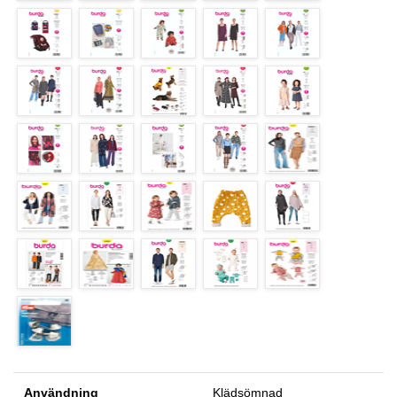
Användning
Klädsömnad