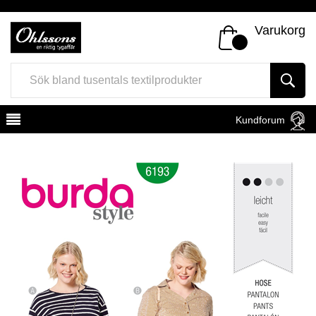
Varukorg
Kundforum
Register
Sign In