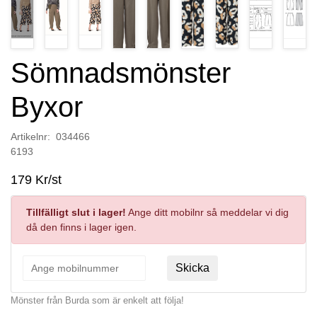
Sömnadsmönster
Byxor
Artikelnr: 034466
6193
179 Kr/st
Tillfälligt slut i lager!
Ange ditt mobilnr så meddelar vi dig
då den finns i lager igen.
Skicka
Mönster från Burda som är enkelt att följa!