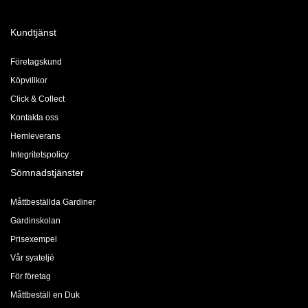
Kundtjänst
Företagskund
Köpvillkor
Click & Collect
Kontakta oss
Hemleverans
Integritetspolicy
Sömnadstjänster
Måttbeställda Gardiner
Gardinskolan
Prisexempel
Vår syateljé
För företag
Måttbeställ en Duk