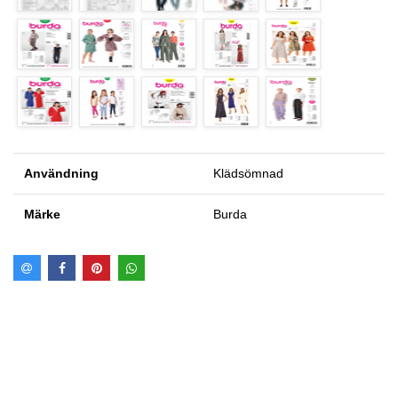
Användning
Klädsömnad
Märke
Burda