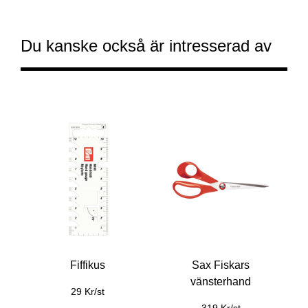
Du kanske också är intresserad av
Fiffikus
Sax Fiskars
vänsterhand
29 Kr/st