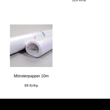
319 Kr/st
Mönsterpapper 10m
89 Kr/frp