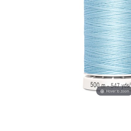
Hover to zoom