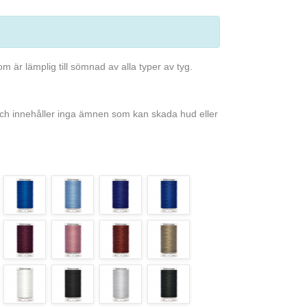
m är lämplig till sömnad av alla typer av tyg.
ch innehåller inga ämnen som kan skada hud eller