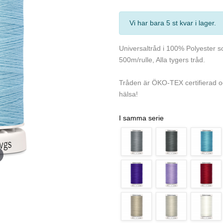
Vi har bara 5 st kvar i lager
.
Universaltråd i 100% Polyester so
500m/rulle, Alla tygers tråd.
Tråden är ÖKO-TEX certifierad o
hälsa!
I samma serie