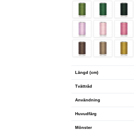
Längd (cm)
Tvättråd
Användning
Huvudfärg
Mönster