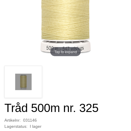
Tap to expand
Tråd 500m nr. 325
Artikelnr: 031146
Lagerstatus: I lager