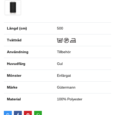
Längd (cm)
500
Tvättråd
Användning
Tillbehör
Huvudfärg
Gul
Mönster
Enfärgat
Märke
Gütermann
Material
100% Polyester