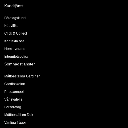
Kundtjänst
Företagskund
Köpvillkor
Click & Collect
Kontakta oss
Hemleverans
Integritetspolicy
Sömnadstjänster
Måttbeställda Gardiner
Gardinskolan
Prisexempel
Vår syateljé
För företag
Måttbeställ en Duk
Vanliga frågor