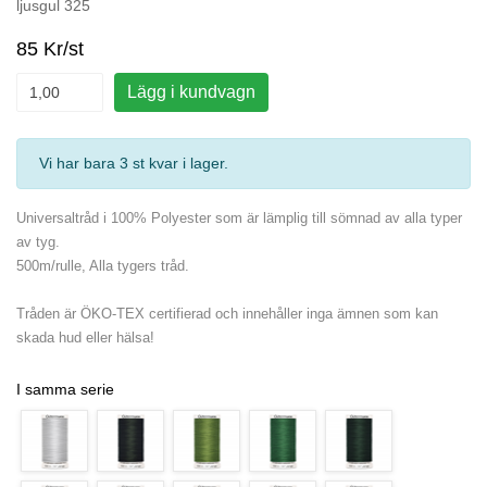
ljusgul 325
85 Kr/st
Lägg i kundvagn
Vi har bara 3 st kvar i lager
.
Universaltråd i 100% Polyester som är lämplig till sömnad av alla typer
av tyg.
500m/rulle, Alla tygers tråd.
Tråden är ÖKO-TEX certifierad och innehåller inga ämnen som kan
skada hud eller hälsa!
I samma serie