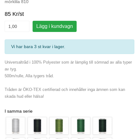
mörklila 810
85 Kr/st
Lägg i kundvagn
Vi har bara 3 st kvar i lager
.
Universaltråd i 100% Polyester som är lämplig till sömnad av alla typer
av tyg.
500m/rulle, Alla tygers tråd.
Tråden är ÖKO-TEX certifierad och innehåller inga ämnen som kan
skada hud eller hälsa!
I samma serie