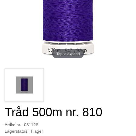
Tap to expand
Tråd 500m nr. 810
Artikelnr: 031126
Lagerstatus: I lager