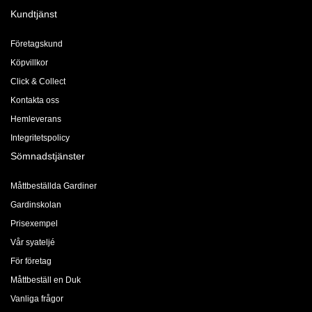
Kundtjänst
Företagskund
Köpvillkor
Click & Collect
Kontakta oss
Hemleverans
Integritetspolicy
Sömnadstjänster
Måttbeställda Gardiner
Gardinskolan
Prisexempel
Vår syateljé
För företag
Måttbeställ en Duk
Vanliga frågor