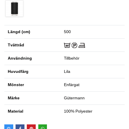
Längd (cm)
500
Tvättråd
Användning
Tillbehör
Huvudfärg
Lila
Mönster
Enfärgat
Märke
Gütermann
Material
100% Polyester