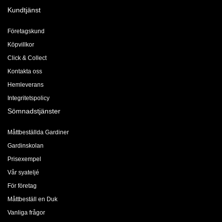
Kundtjänst
Företagskund
Köpvillkor
Click & Collect
Kontakta oss
Hemleverans
Integritetspolicy
Sömnadstjänster
Måttbeställda Gardiner
Gardinskolan
Prisexempel
Vår syateljé
För företag
Måttbeställ en Duk
Vanliga frågor