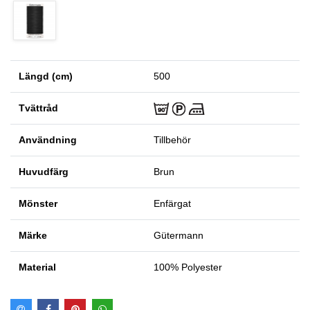
Längd (cm)
500
Tvättråd
Användning
Tillbehör
Huvudfärg
Brun
Mönster
Enfärgat
Märke
Gütermann
Material
100% Polyester