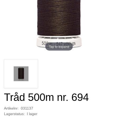
Tap to expand
Tråd 500m nr. 694
Artikelnr: 031137
Lagerstatus: I lager