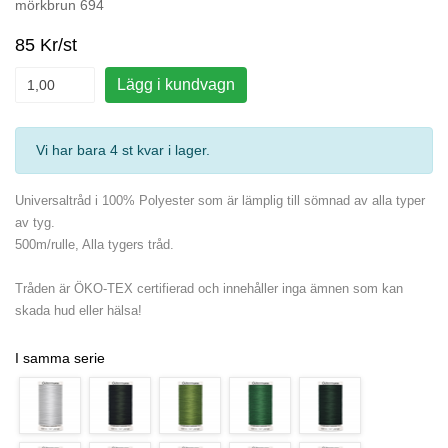
mörkbrun 694
85 Kr/st
Lägg i kundvagn
Vi har bara 4 st kvar i lager
.
Universaltråd i 100% Polyester som är lämplig till sömnad av alla typer
av tyg.
500m/rulle, Alla tygers tråd.
Tråden är ÖKO-TEX certifierad och innehåller inga ämnen som kan
skada hud eller hälsa!
I samma serie