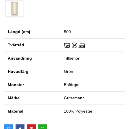
Längd (cm)
500
Tvättråd
Användning
Tillbehör
Huvudfärg
Grön
Mönster
Enfärgat
Märke
Gütermann
Material
100% Polyester