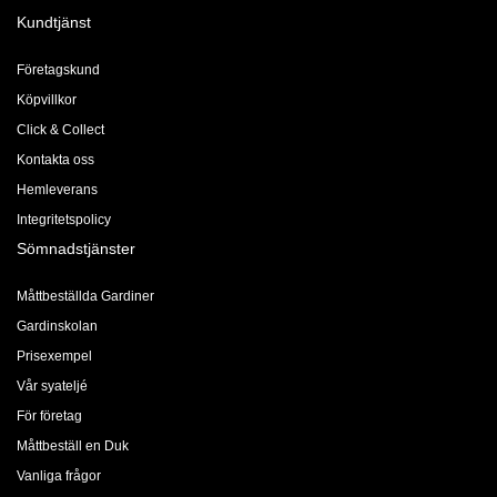
Kundtjänst
Företagskund
Köpvillkor
Click & Collect
Kontakta oss
Hemleverans
Integritetspolicy
Sömnadstjänster
Måttbeställda Gardiner
Gardinskolan
Prisexempel
Vår syateljé
För företag
Måttbeställ en Duk
Vanliga frågor