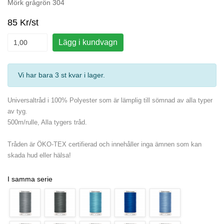
Mörk grågrön 304
85 Kr/st
Lägg i kundvagn
Vi har bara 3 st kvar i lager
.
Universaltråd i 100% Polyester som är lämplig till sömnad av alla typer
av tyg.
500m/rulle, Alla tygers tråd.
Tråden är ÖKO-TEX certifierad och innehåller inga ämnen som kan
skada hud eller hälsa!
I samma serie