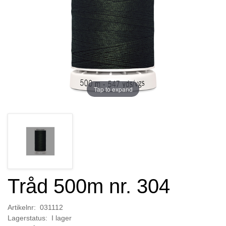
Tap to expand
Tråd 500m nr. 304
Artikelnr: 031112
Lagerstatus: I lager