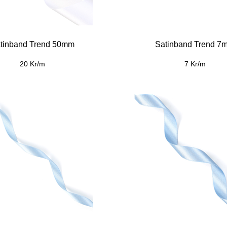
tinband Trend 50mm
Satinband Trend 7
20 Kr/m
7 Kr/m