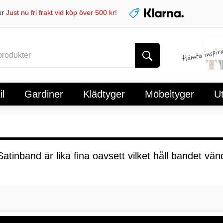
kr
Just nu fri frakt vid köp över 500 kr!
l
Gardiner
Klädtyger
Möbeltyger
U
Satinband är lika fina oavsett vilket håll bandet vä