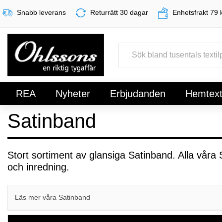
Snabb leverans
Returrätt 30 dagar
Enhetsfrakt 79 
REA
Nyheter
Erbjudanden
Hemtexti
Satinband
Register
Sign In
Stort sortiment av glansiga Satinband. Alla våra 
och inredning.
Läs mer våra Satinband