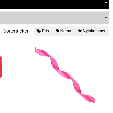
Sortera efter
Pris
Namn
Nyinkommet