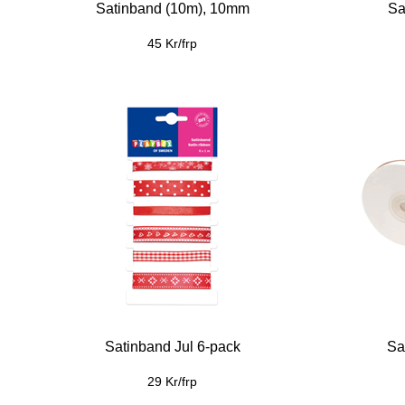
Satinband (10m), 10mm
Sa
45 Kr/frp
Satinband Jul 6-pack
Sa
29 Kr/frp