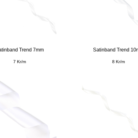
atinband Trend 7mm
Satinband Trend 1
7 Kr/m
8 Kr/m