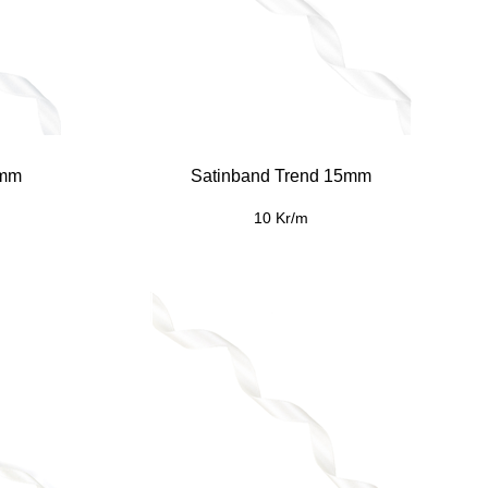
0mm
Satinband Trend 15mm
10 Kr/m