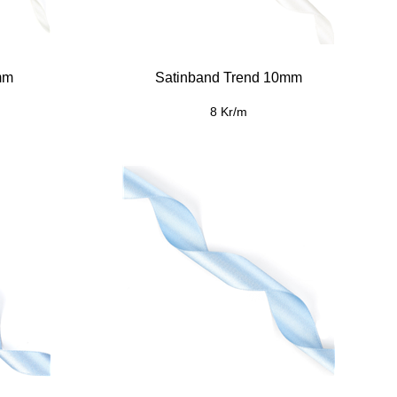
mm
Satinband Trend 10mm
8 Kr/m