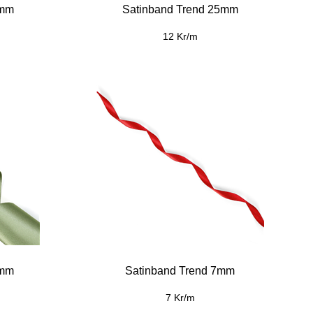
5mm
Satinband Trend 25mm
12 Kr/m
0mm
Satinband Trend 7mm
7 Kr/m