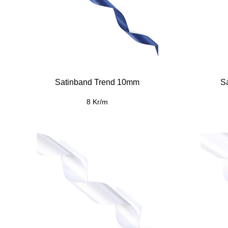
Satinband Trend 10mm
S
8 Kr/m