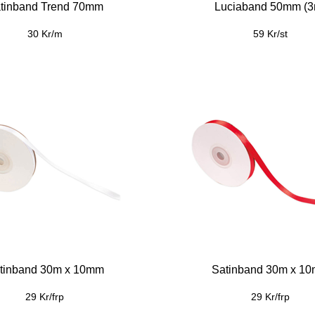
tinband Trend 70mm
Luciaband 50mm (3
30 Kr/m
59 Kr/st
tinband 30m x 10mm
Satinband 30m x 1
29 Kr/frp
29 Kr/frp