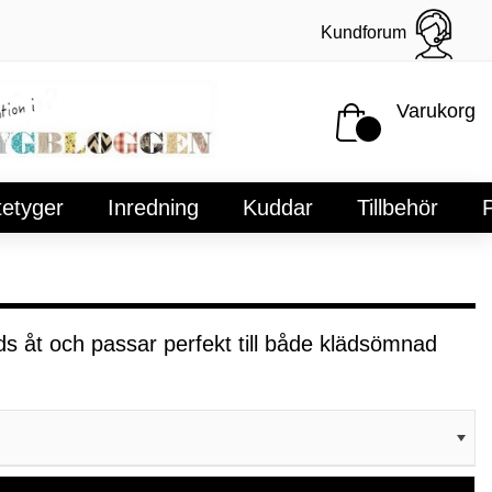
Kundforum
Varukorg
tetyger
Inredning
Kuddar
Tillbehör
P
nds åt och passar perfekt till både klädsömnad