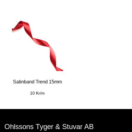
Satinband Trend 15mm
10 Kr/m
Ohlssons Tyger & Stuvar AB