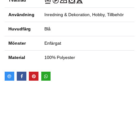
Tvättråd
Användning
Inredning & Dekoration, Hobby, Tillbehör
Huvudfärg
Blå
Mönster
Enfärgat
Material
100% Polyester