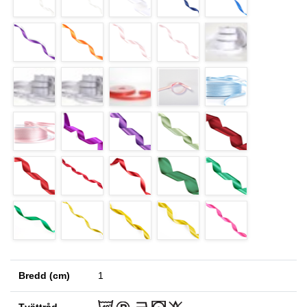
Bredd (cm)
1