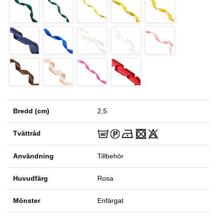
Bredd (cm)
2,5
Tvättråd
Användning
Tillbehör
Huvudfärg
Rosa
Mönster
Enfärgat