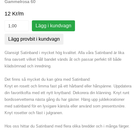
Gammelrosa 60
12 Kr/m
Lägg i kundvagn
Lägg provbit i kundvagn
Glansigt Satinband i mycket hög kvalitet. Alla våra Satinband är lika
fina oavsett vilket håll bandet vänds åt och passar perfekt till både
klädsömnad och inredning.
Det finns så mycket du kan göra med Satinband:
Knyt en rosett och limma fast på ett hårband eller hårspänne. Uppdatera
din favoritkofta med ett nytt knytband. Dekorera din klänning. Knyt runt
bordsservetterna nästa gång du har gäster. Häng upp juldekorationer
med satinband för en lyxigare känsla eller använd som presentsnöre.
Knyt rosetter och fäst i julgranen.
Hos oss hittar du Satinband med flera olika bredder och i många färger.