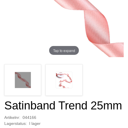
Tap to expand
Satinband Trend 25mm
Artikelnr: 044166
Lagerstatus: I lager